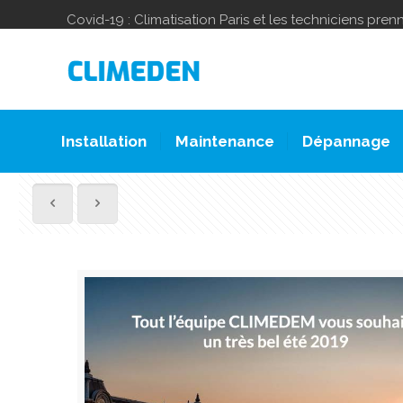
Covid-19 : Climatisation Paris et les techniciens pre
Installation
Maintenance
Dépannage