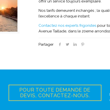
offrir un service toujours exemplaire.
Nos tarifs demeurent inchangés ; la qua
l’excellence à chaque instant.
Contactez nos experts frigoristes
pour to
Avenue Taillade, dans le 20eme arrondis
Partager
POUR TOUTE DEMANDE DE
DEVIS, CONTACTEZ-NOUS.