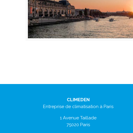
CLIMEDEN
Entreprise de climatisation à Paris
1 Avenue Taillade
75020 Paris