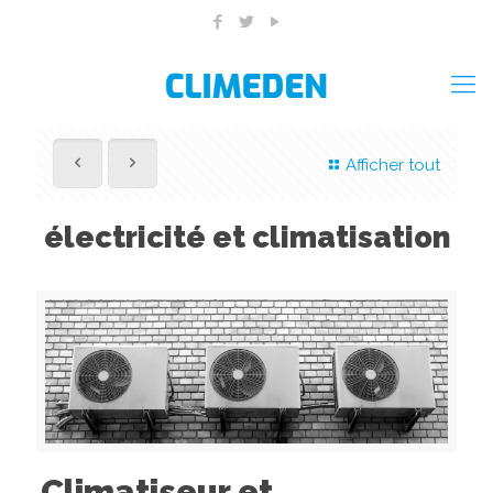
Afficher tout
électricité et climatisation
Climatiseur et